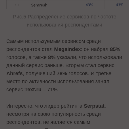
Рис.5 Распределение сервисов по частоте
использования респондентами
Самым используемым сервисом среди
респондентов стал
MegaIndex
: он набрал
85%
голосов, а также
8%
указали, что использовали
данный сервис раньше. Вторым стал сервис
Ahrefs
, получивший
78%
голосов. И третье
место по активности использования занял
сервис
Text.ru
– 71%.
Интересно, что лидер рейтинга
Serpstat
,
несмотря на свою популярность среди
респондентов, не является самым