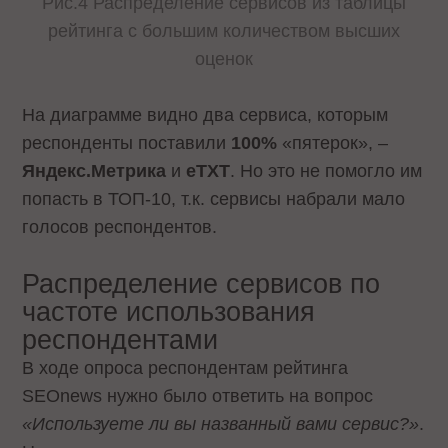
Рис.4 Распределение сервисов из таблицы
рейтинга с большим количеством высших
оценок
На диаграмме видно два сервиса, которым
респонденты поставили
100%
«пятерок», –
Яндекс.Метрика
и
eTXT
. Но это не помогло им
попасть в ТОП-10, т.к. сервисы набрали мало
голосов респондентов.
Распределение сервисов по
частоте использования
респондентами
В ходе опроса респондентам рейтинга
SEOnews нужно было ответить на вопрос
«Используете ли вы названный вами сервис?»
.