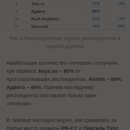
Рис.3 Распределение оценок респондентов в
первой десятке
Наибольшее количество «пятерок» получили
три сервиса:
keys.so – 90%
от
проголосовавших респондентов,
Ahrefs – 89%
,
Адвего – 86%
. Причем последнему
респонденты поставили только одни
«пятерки».
В таблице наглядно видно, как сражались за
третье место сервисы
PR-CY
и
Пиксель Тулс
.