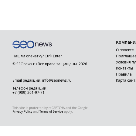
Компани
О проекте
Нашли опечатку? Ctrl+Enter
Приглашае
Условия п
© SEOnews.ru Все права защищены. 2026
Контакты
Правила
Email редакции: info@seonews.ru
Карта сайт
Телефон редакции:
+7 (909) 261-97-71
This site is protected by reCAPTCHA and the Google
Privacy Policy
and
Terms of Service
apply.