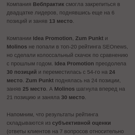
Компания
Вебпрактик
смогла закрепиться в
двадцатке лидеров, поднявшись еще на 6
позиций и заняв
13 место
.
Компании
Idea Promotion
,
Zum Punkt
и
Molinos
не попали в топ-20 рейтинга SEOnews,
но сделали колоссальный скачок по сравнению
с прошлым годом.
Idea Promotion
преодолела
30 позиций
и переместилась с 54-го на
24
место
.
Zum Punkt
поднялась на 24 позиции,
заняв
25 место
. А
Molinos
шагнула вперед на
21 позицию и заняла
30 место
.
Напомним, что результаты рейтинга
складываются из
субъективной оценки
(ответы клиентов на 7 вопросов относительно