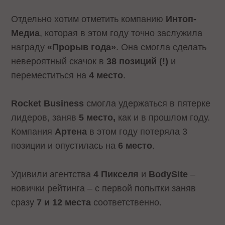
Отдельно хотим отметить компанию
Интоп-
Медиа
, которая в этом году точно заслужила
награду
«Прорыв года»
. Она смогла сделать
невероятный скачок в
38 позиций (!)
и
переместиться на
4 место
.
Rocket Business
смогла удержаться в пятерке
лидеров, заняв
5 место,
как и в прошлом году.
Компания
Артена
в этом году потеряла 3
позиции и опустилась на
6 место
.
Удивили агентства
4 Пикселя
и
BodySite
–
новички рейтинга – с первой попытки заняв
сразу
7 и 12 места
соответственно.