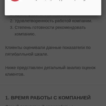
учитывались при ее расчете:
Время работы с компанией.
Удовлетворенность работой компании.
Степень готовности рекомендовать
компанию.
Клиенты оценивали данные показатели по
пятибалльной шкале.
Ниже представлен детальный анализ оценок
клиентов.
1. ВРЕМЯ РАБОТЫ С КОМПАНИЕЙ