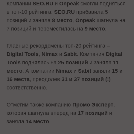
Компании
SEO.RU
и
Onpeak
смогли подняться
в топ-10 рейтинга.
SEO.RU
прибавила 5
позиций и заняла
8 место
,
Onpeak
шагнула на
7 позиций и переместилась на
9 место
.
Главные рекордсмены топ-20 рейтинга –
Digital Tools
,
Nimax
и
Sabit
. Компания
Digital
Tools
поднялась на
25 позиций
и заняла
11
место
. А компании
Nimax
и
Sabit
заняли
15 и
16 места
, преодолев
31 и 37 позиций (!)
соответственно.
Отметим также компанию
Промо Эксперт
,
которая шагнула вперед на
17 позиций
и
заняла
14 место
.