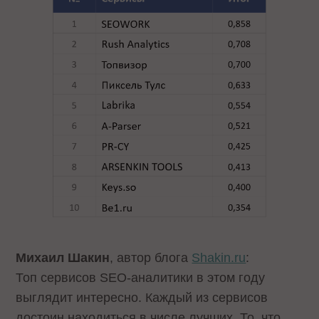
Михаил Шакин
, автор блога
Shakin.ru
:
Топ сервисов SEO-аналитики в этом году
выглядит интересно. Каждый из сервисов
достоин находиться в числе лучших. То, что