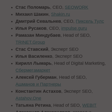
Стас Поломарь
, CEO,
SEOWORK
Михаил Шакин
,
Shakin.ru
Дмитрий Севальнев
, CEO,
Пиксель Тулс
Илья Русаков
, CEO,
impulse.guru
Рамазан Миндубаев
, Head of SEO,
TRINET.Group
Стас Ставский
, Эксперт SEO
Илья Василенко
, Эксперт SEO
Кирилл Лымарь
, Head of Digital Marketing,
Сбермегамаркет
Алексей Губерман
, Head of SEO,
Ашманов и Партнеры
Константин Астахов
, Эксперт SEO,
Astahov.One
Татьяна Ретина
, Head of SEO,
WEBIT