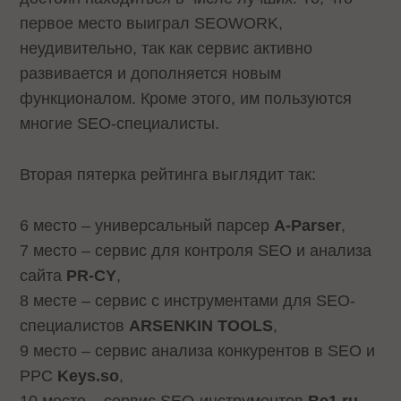
первое место выиграл SEOWORK,
неудивительно, так как сервис активно
развивается и дополняется новым
функционалом. Кроме этого, им пользуются
многие SEO-специалисты.
Вторая пятерка рейтинга выглядит так:
6 место – универсальный парсер
A-Parser
,
7 место – сервис для контроля SEO и анализа
сайта
PR-CY
,
8 месте – сервис с инструментами для SEO-
специалистов
ARSENKIN TOOLS
,
9 место – сервис анализа конкурентов в SEO и
PPC
Keys.so
,
10 место – сервис SEO-инструментов
Be1.ru
.