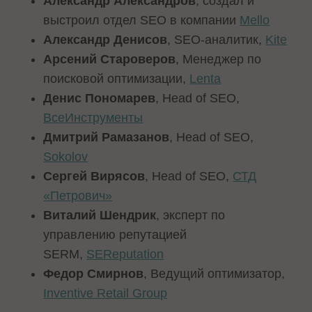
Александр Александров
, создал и
выстроил отдел SEO в компании
Mello
Александр Денисов
, SEO-аналитик,
Kite
Арсений Староверов
, Менеджер по
поисковой оптимизации,
Lenta
Денис Пономарев
, Head of SEO,
ВсеИнструменты
Дмитрий Рамазанов
, Head of SEO,
Sokolov
Сергей Вирясов
, Head of SEO,
СТД
«Петрович»
Виталий Шендрик
, эксперт по
управлению репутацией
SERM,
SEReputation
Федор Смирнов
, Ведущий оптимизатор,
Inventive Retail Group